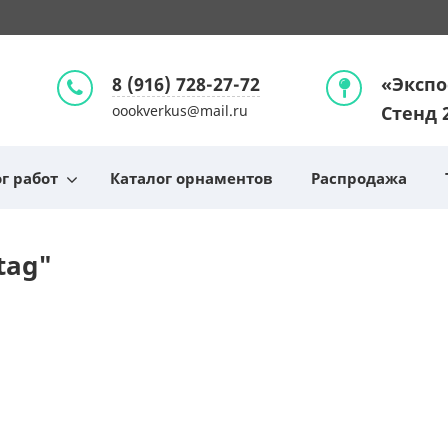
8 (916) 728-27-72
«Экспо
oookverkus@mail.ru
Стенд 
г работ
Каталог орнаментов
Распродажа
tag"