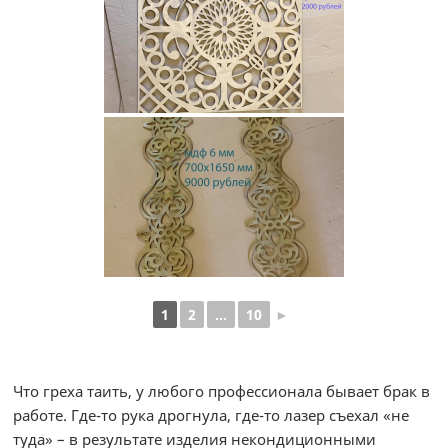
1
2
...
10
►
Что греха таить, у любого профессионала бывает брак в
работе. Где-то рука дрогнула, где-то лазер съехал «не
туда» – в результате изделия некондиционными