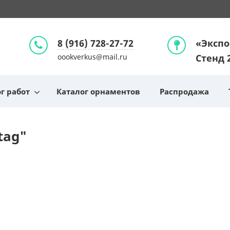
8 (916) 728-27-72
«Экспо
oookverkus@mail.ru
Стенд 
г работ
Каталог орнаментов
Распродажа
tag"