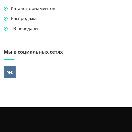
Каталог орнаментов
Распродажа
ТВ передачи
Мы в социальных сетях