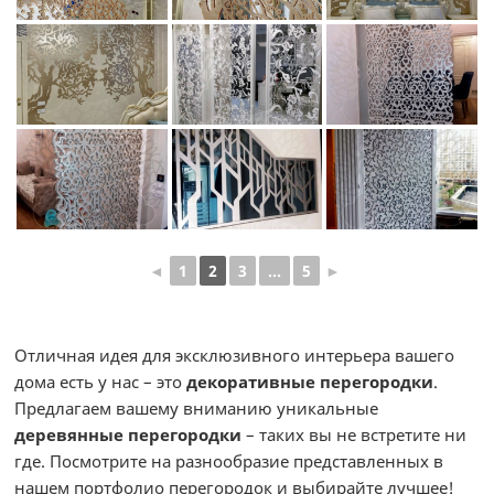
◄
1
2
3
...
5
►
Отличная идея для эксклюзивного интерьера вашего
дома есть у нас – это
декоративные перегородки
.
Предлагаем вашему вниманию уникальные
деревянные перегородки
– таких вы не встретите ни
где. Посмотрите на разнообразие представленных в
нашем портфолио перегородок и выбирайте лучшее!