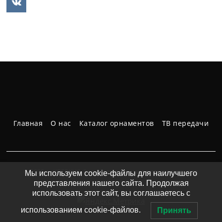
Главная
О нас
Каталог орнаментов
ТВ передачи
© 2026 · КВЕРКУС. Эксклюзивные изделия на заказ, под
Мы используем cookie-файлы для наилучшего
ключ.
представления нашего сайта. Продолжая
использовать этот сайт, вы соглашаетесь с
использованием cookie-файлов.
Принять